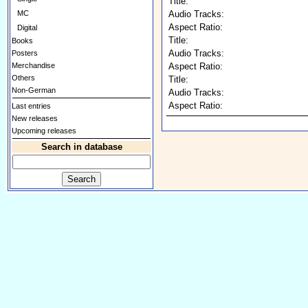
Title:
MC
Audio Tracks:
Aspect Ratio:
Digital
Title:
Books
Audio Tracks:
Posters
Merchandise
Aspect Ratio:
Others
Title:
Non-German
Audio Tracks:
Aspect Ratio:
Last entries
New releases
Upcoming releases
Search in database