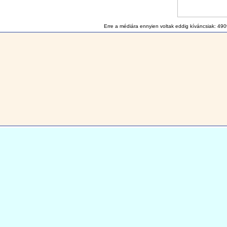
Erre a médiára ennyien voltak eddig kíváncsiak: 490