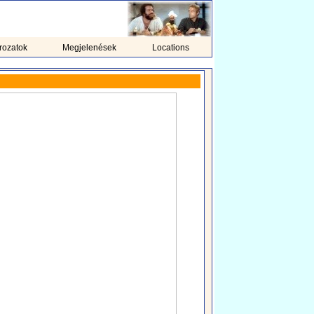
rozatok
Megjelenések
Locations