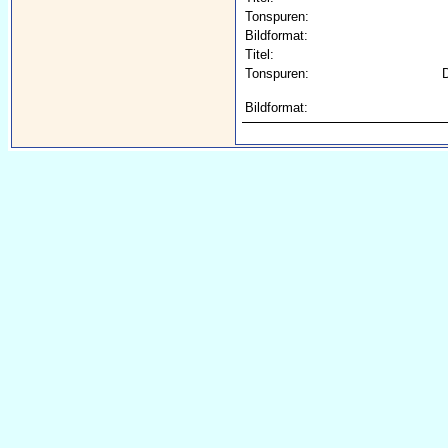
Tonspuren:
Bildformat:
Titel:
Tonspuren:
D
Bildformat: