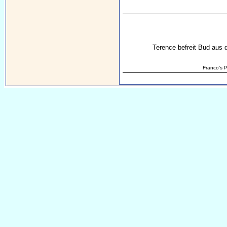
Terence befreit Bud aus 
Franco's P