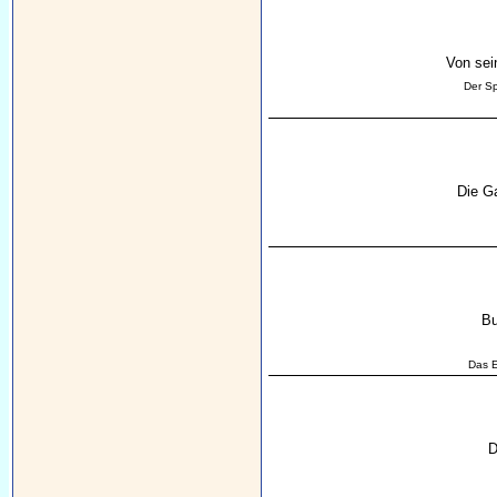
Von sei
Der Sp
Die Ga
Bu
Das E
D