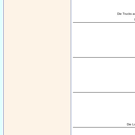
Die Trucks a
Die L