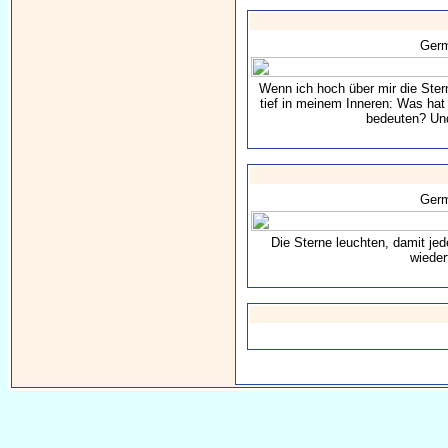
Ger
Wenn ich hoch über mir die Ster
tief in meinem Inneren: Was hat
bedeuten? Und
Ger
Die Sterne leuchten, damit je
wieder