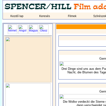
Kezdő lap
Keresés
Filmek
Színésze
Ger
Drei Dinge sind uns aus dem Par
Nacht, die Blumen des Tage
Ger
Die Wolke verdeckt die Sterne u
dann verschwindet sie