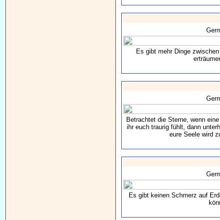
Ger
Es gibt mehr Dinge zwischen
erträume
Ger
Betrachtet die Sterne, wenn eine
ihr euch traurig fühlt, dann unt
eure Seele wird 
Ger
Es gibt keinen Schmerz auf Erd
kön