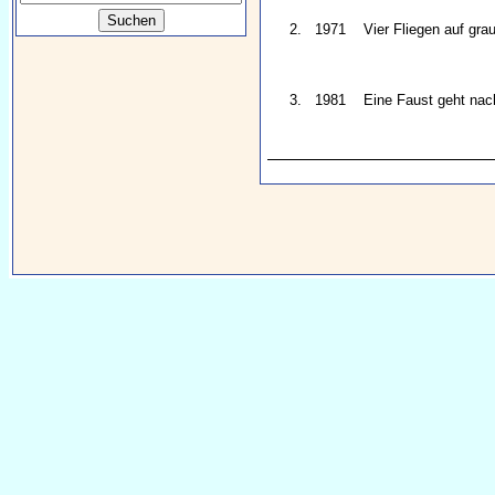
2.
1971
Vier Fliegen auf gr
3.
1981
Eine Faust geht na