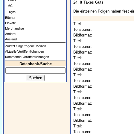
24. It Takes Guts
MC
Die einzelnen Folgen haben fest ein
Digital
Bücher
Plakate
Titel:
Merchandise
Tonspuren:
Andere
Bildformat:
Ausland
Titel:
Zuletzt eingetragene Medien
Tonspuren:
Aktuelle Veröffentlichungen
Bildformat:
Kommende Veröffentlichungen
Titel:
Tonspuren:
Datenbank-Suche
Bildformat:
Titel:
Tonspuren:
Bildformat:
Titel:
Tonspuren:
Bildformat:
Titel:
Tonspuren:
Bildformat:
Titel:
Tonspuren: