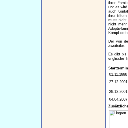
ihren Famil
und es wird
auch Kontak
ihrer Elter
muss nicht 
nicht mehr
Adoptivfam
Kampf dreh
Der von dem
Zweiteiler.
Es gibt bis
englische T
Starttermin
01.11.1998
27.12.2001
28.12.2001
04.04.2007
Zusätzliche