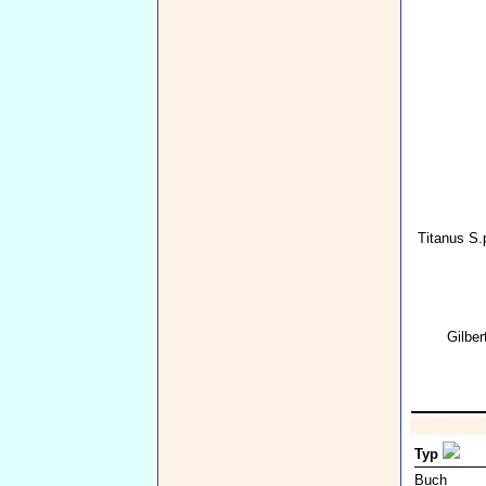
Titanus S.
Gilber
Typ
Buch