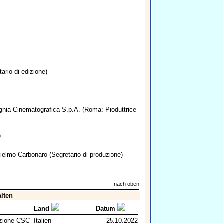
ario di edizione)
nia Cinematografica S.p.A.
(Roma; Produttrice
)
ielmo Carbonaro
(Segretario di produzione)
nach oben
alten
Land
Datum
zione CSC
Italien
25.10.2022