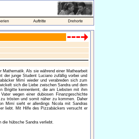
erien
Auftritte
Drehorte
r Mathematik. Als sie während einer Mathearbeit
 der junge Student Luciano zufällig vorbei und
izzabäcker Mimí wieder und verabreden sich zum
ntwickelt sich die Liebe zwischen Sandra und dem
in Brigitte kennenlernt, die am Liebsten mit ihm
Vater wegen einer dubiosen Finanzgeschichte
 zu trösten und somit näher zu kommen. Daher
n Mimí sieht er allerdings Nicola mit Sandras
 liebt. Mit Hilfe des Pizzabäckers versucht er
n die hübsche Sandra verliebt.