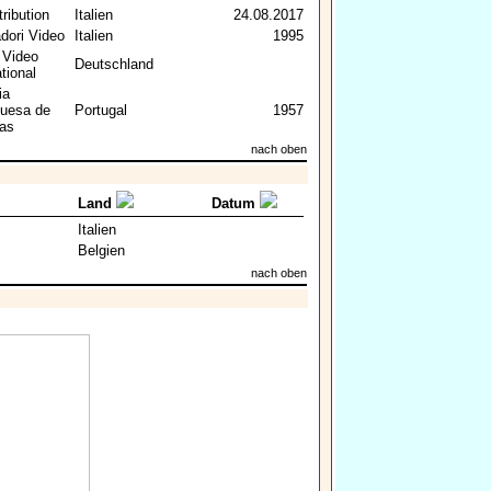
tribution
Italien
24.08.2017
dori Video
Italien
1995
 Video
Deutschland
tional
ia
guesa de
Portugal
1957
as
nach oben
Land
Datum
Italien
Belgien
nach oben