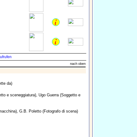
ufrufen
nach oben
ette da)
etto e sceneggiatura),
Ugo Guerra
(Soggetto e
 macchina),
G.B. Poletto
(Fotografo di scena)