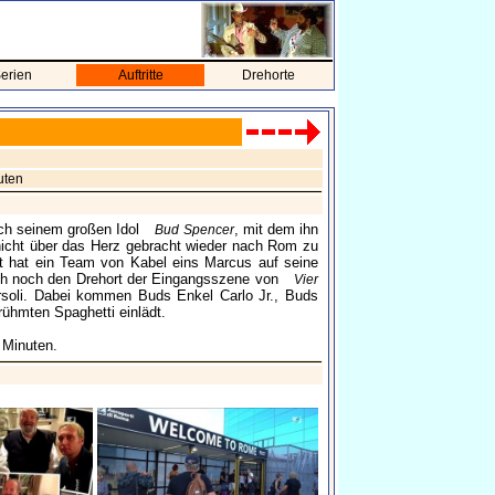
erien
Auftritte
Drehorte
uten
ch seinem großen Idol
, mit dem ihn
Bud Spencer
nicht über das Herz gebracht wieder nach Rom zu
t hat ein Team von Kabel eins Marcus auf seine
ch noch den Drehort der Eingangsszene von
Vier
ersoli. Dabei kommen Buds Enkel Carlo Jr., Buds
ühmten Spaghetti einlädt.
 Minuten.