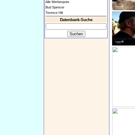
Alle Werbespots
Bud Spencer
Terence Hill
Datenbank-Suche