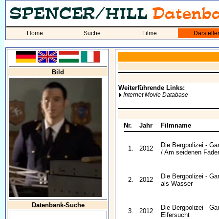
Home
Suche
Filme
Darstelle
Bild
Weiterführende Links:
Internet Movie Database
Nr.
Jahr
Filmname
Die Bergpolizei - G
1.
2012
/ Am seidenen Fade
Die Bergpolizei - Ga
2.
2012
als Wasser
Datenbank-Suche
Die Bergpolizei - G
3.
2012
Eifersucht