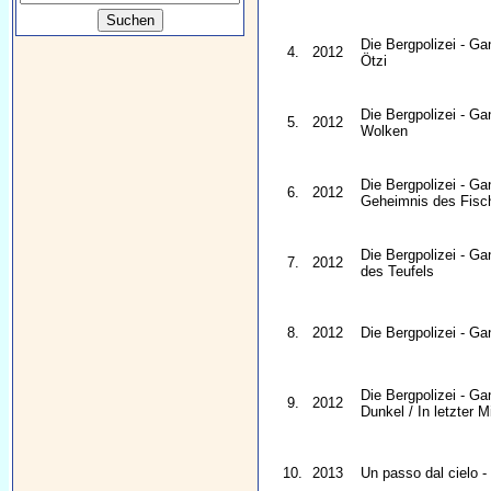
Die Bergpolizei - G
4.
2012
Ötzi
Die Bergpolizei - G
5.
2012
Wolken
Die Bergpolizei - G
6.
2012
Geheimnis des Fisc
Die Bergpolizei - G
7.
2012
des Teufels
8.
2012
Die Bergpolizei - G
Die Bergpolizei - G
9.
2012
Dunkel / In letzter M
10.
2013
Un passo dal cielo - I