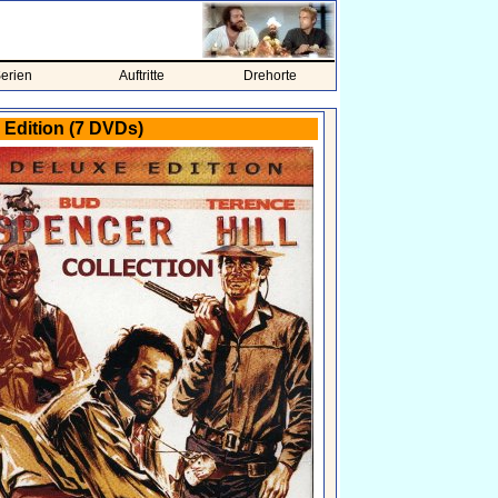
erien
Auftritte
Drehorte
 Edition (7 DVDs)