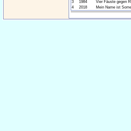
3
1984
Vier Fäuste gegen R
4
2018
Mein Name ist Som