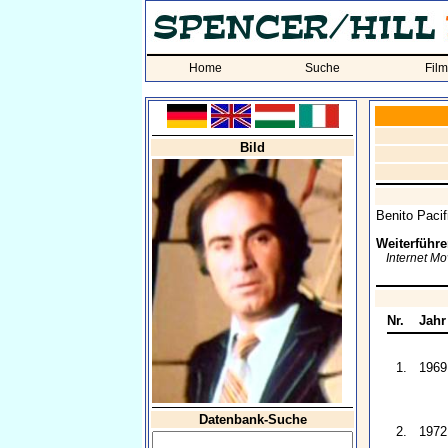
Home
Suche
Fil
Bild
Benito Pacif
Weiterführe
Internet M
Nr.
Jahr
1.
1969
Datenbank-Suche
2.
1972