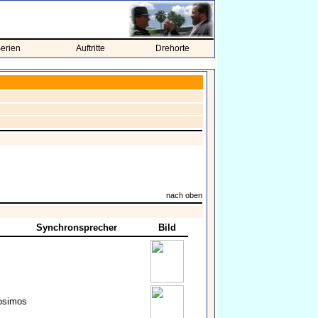
erien
Auftritte
Drehorte
nach oben
Synchronsprecher
Bild
osimos