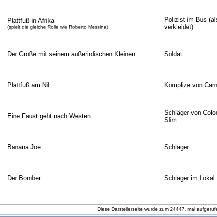
Polizist im Bus (a
Plattfuß in Afrika
verkleidet)
(spielt die gleiche Rolle wie Roberto Messina)
Der Große mit seinem außerirdischen Kleinen
Soldat
Plattfuß am Nil
Komplize von Car
Schläger von Colo
Eine Faust geht nach Westen
Slim
Banana Joe
Schläger
Der Bomber
Schläger im Lokal
Diese Darstellerseite wurde zum 24447. mal aufgeruf