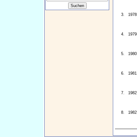
3.
1978
4.
1979
5.
1980
6.
1981
7.
1982
8.
1982