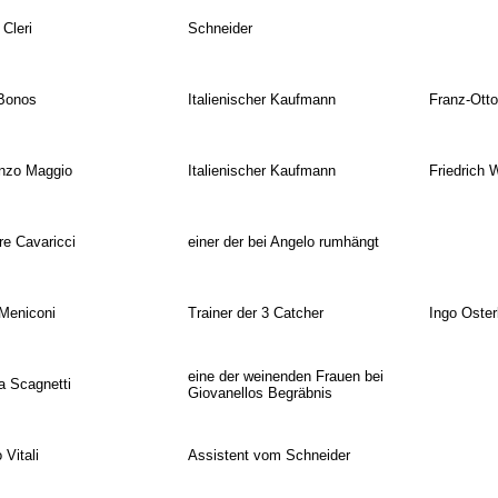
Cleri
Schneider
 Bonos
Italienischer Kaufmann
Franz-Otto
nzo Maggio
Italienischer Kaufmann
Friedrich 
re Cavaricci
einer der bei Angelo rumhängt
 Meniconi
Trainer der 3 Catcher
Ingo Oster
eine der weinenden Frauen bei
a Scagnetti
Giovanellos Begräbnis
 Vitali
Assistent vom Schneider