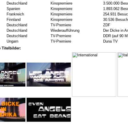
Deutschland
Kinopremiere
3.500.000 Bes
Spanien
Kinopremiere
1.893.062 Bes
Frankreich
Kinopremiere
254.931 Besuc
Finnland
Kinopremiere
30.536 Besuch
Deutschland
TV-Premiere
ZDF
Deutschland
Wiederaufführung
Der Dicke in A
Deutschland
TV-Premiere
DDR (auf 90 M
Ungarn
TV-Premiere
Duna TV
 Titelbilder: