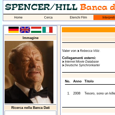
Home
Cerca
Elenchi Film
Interpreti
Immagine
Vater von
.
Rebecca Völz
Collegamenti esterni:
Internet Movie Database
Deutsche Synchronkartei
No.
Anno
Titolo
1.
2008
Tesoro, sono un kille
Ricerca nella Banca Dati