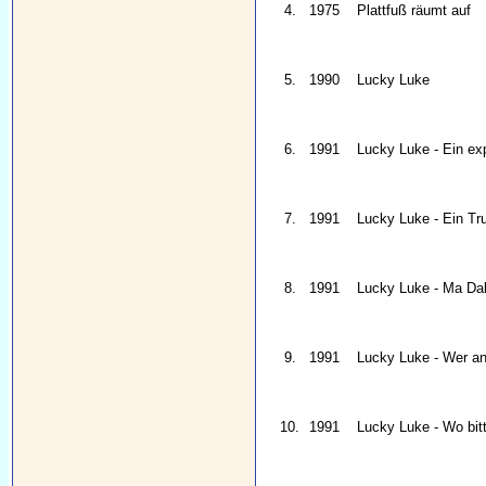
4.
1975
Plattfuß räumt auf
5.
1990
Lucky Luke
6.
1991
Lucky Luke - Ein ex
7.
1991
Lucky Luke - Ein Tr
8.
1991
Lucky Luke - Ma Dalt
9.
1991
Lucky Luke - Wer an
10.
1991
Lucky Luke - Wo bitt