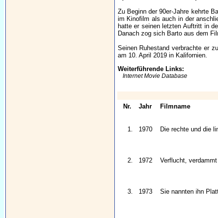
Zu Beginn der 90er-Jahre kehrte Ba
im Kinofilm als auch in der ansch
hatte er seinen letzten Auftritt in
Danach zog sich Barto aus dem Fil
Seinen Ruhestand verbrachte er zu 
am 10. April 2019 in Kalifornien.
Weiterführende Links:
Internet Movie Database
Nr.
Jahr
Filmname
1.
1970
Die rechte und die l
2.
1972
Verflucht, verdammt 
3.
1973
Sie nannten ihn Plat