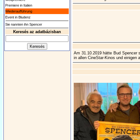
Premiere in Italien
Wiederaufführung
Event in Bludenz
Sie nannten ihn Spencer
Keresés az adatbázisban
Am 31.10.2019 hätte Bud Spencer se
in allen CineStar-Kinos und einigen