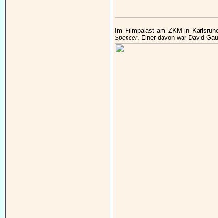
Im Filmpalast am ZKM in Karlsruh
. Einer davon war David Gaup
Spencer