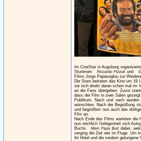
Im CineStar in Augsburg organisiert
Stuntmen
und
Riccardo Pizzuti
S
Films Jorgo Papasoglou zur Wiedera
Die Stars betraten das Kino um 19 U
sie sich direkt daran schon mal im 
an die Fans übergeben. Zuvor start
dass der Film in zwei Sälen gezeig
Publikum. Nach und nach wurden 
wünschten. Nach der Begrüßung sta
und begrüßten nun auch das dortig
Film an.
Nach Ende des Films warteten die f
nun reichlich Gelegenheit sich Aut
Buchs
dabei, welc
Mein Papa Bud
verging die Zeit wie im Fluge. Um ku
ihr Hotel und die rundum gelungene 