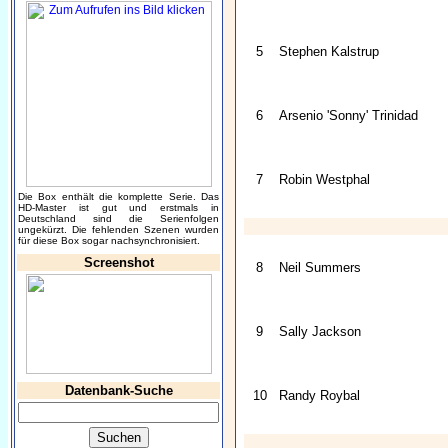
5
Stephen Kalstrup
6
Arsenio 'Sonny' Trinidad
7
Robin Westphal
Die Box enthält die komplette Serie. Das
HD-Master ist gut und erstmals in
Deutschland sind die Serienfolgen
ungekürzt. Die fehlenden Szenen wurden
für diese Box sogar nachsynchronisiert.
Screenshot
8
Neil Summers
9
Sally Jackson
Datenbank-Suche
10
Randy Roybal