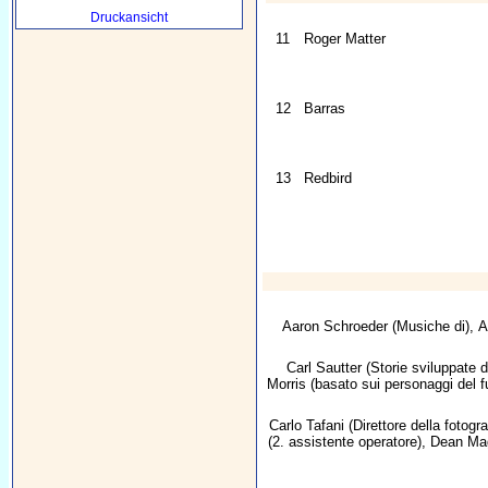
Druckansicht
11
Roger Matter
12
Barras
13
Redbird
Aaron Schroeder
(Musiche di),
A
Carl Sautter
(Storie sviluppate 
Morris
(basato sui personaggi del f
Carlo Tafani
(Direttore della fotogra
(2. assistente operatore),
Dean Ma