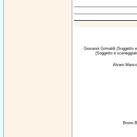
Giovanni Grimaldi
(Soggetto e
(Soggetto e sceneggiat
Alvaro Manco
Bruno B