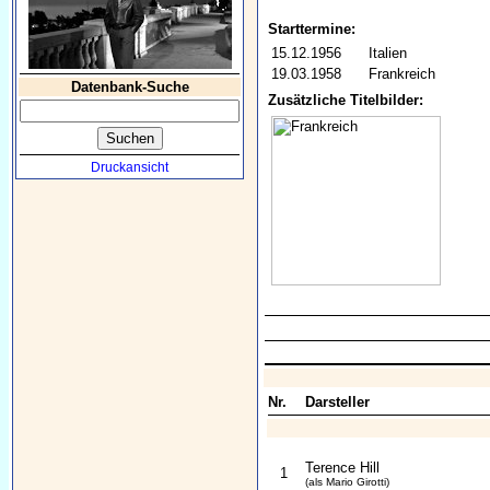
Starttermine:
15.12.1956
Italien
19.03.1958
Frankreich
Datenbank-Suche
Zusätzliche Titelbilder:
Druckansicht
Nr.
Darsteller
Terence Hill
1
(als Mario Girotti)