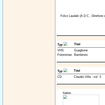
Folco Laudati
(A.D.C.; Direttore 
Titel
Typ
VHS
Guaglione
Fotoroman
Bambinon
Titel
Typ
CD
Claudio Villa - vol. 3
Italien