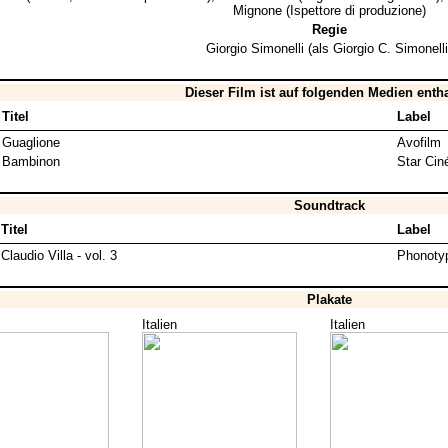
Mignone
(Ispettore di produzione)
Regie
Giorgio Simonelli
(als Giorgio C. Simonelli
Dieser Film ist auf folgenden Medien enth
Titel
Label
Guaglione
Avofilm
Bambinon
Star Ci
Soundtrack
Titel
Label
Claudio Villa - vol. 3
Phonoty
Plakate
Italien
Italien