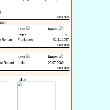
)
nach oben
alten
Land
Datum
Italien
1991
né Roman
Frankreich
01.11.1957
nach oben
Land
Datum
pe Record
Italien
09.07.2009
nach oben
Italien