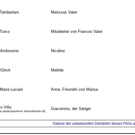
 Tamberlani
Marissas Vater
Turco
Mitarbeiter von Francos Vater
 Ambrosino
Nicolino
 Gleck
Matilde
Maria Luciani
Anna, Freundin von Marisa
o Villa
Giacomino, der Sänger
a partecipazione straordinaria di)
Galerie der unbekannten Darsteller dieses Films a