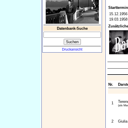
Starttermin
15.12.1956
19.03.1958
Zusätzliche
Datenbank-Suche
Druckansicht
Nr.
Darste
Terenc
1
(als Mar
2
Giulia