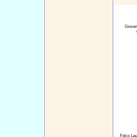
Giovan
Folco Lau