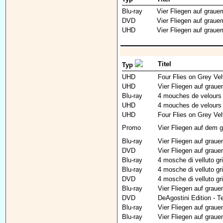
Blu-ray
Vier Fliegen auf graue
DVD
Vier Fliegen auf graue
UHD
Vier Fliegen auf graue
Titel
Typ
UHD
Four Flies on Grey Vel
UHD
Vier Fliegen auf graue
Blu-ray
4 mouches de velours 
UHD
4 mouches de velours 
UHD
Four Flies on Grey Vel
Promo
Vier Fliegen auf dem
Blu-ray
Vier Fliegen auf graue
DVD
Vier Fliegen auf graue
Blu-ray
4 mosche di velluto gri
Blu-ray
4 mosche di velluto gri
DVD
4 mosche di velluto gri
Blu-ray
Vier Fliegen auf grau
DVD
DeAgostini Edition - T
Blu-ray
Vier Fliegen auf grau
Blu-ray
Vier Fliegen auf grau