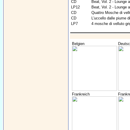
CD
Beat, Vol. 2 - Lounge 
LP12
Beat, Vol. 2 - Lounge 
CD
Quattro Mosche di vellu
CD
L'uccello dalle piume di
LP7
4 mosche di velluto gr
Belgien
Deutsc
Frankreich
Frankr