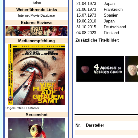
Italien
21.04.1973
Japan
21.06.1973
Frankreich
Weiterführende Links
15.07.1973
Spanien
Internet Movie Database
19.06.2010
Japan
Externe Reviews
31.10.2015
Deutschland
04.08.2023
Finnland
Zusätzliche Titelbilder:
Medienempfehlung
Ungekürztes HD-Master
Screenshot
Nr.
Darsteller