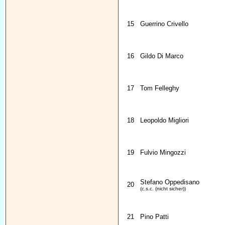
15
Guerrino Crivello
16
Gildo Di Marco
17
Tom Felleghy
18
Leopoldo Migliori
19
Fulvio Mingozzi
Stefano Oppedisano
20
(c.s.c. (nicht sicher))
21
Pino Patti