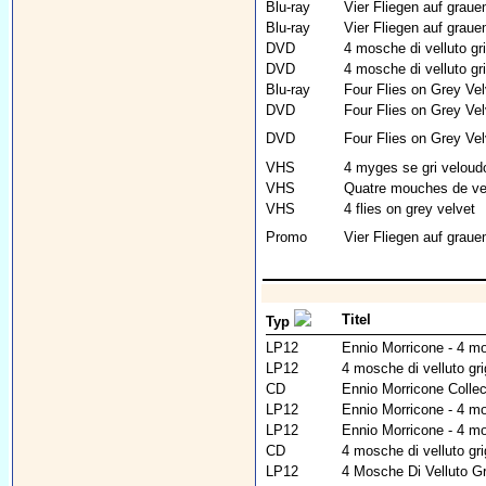
Blu-ray
Vier Fliegen auf grau
Blu-ray
Vier Fliegen auf grau
DVD
4 mosche di velluto gri
DVD
4 mosche di velluto gri
Blu-ray
Four Flies on Grey Vel
DVD
Four Flies on Grey Vel
DVD
Four Flies on Grey Vel
VHS
4 myges se gri veloud
VHS
Quatre mouches de vel
VHS
4 flies on grey velvet
Promo
Vier Fliegen auf grau
Titel
Typ
LP12
Ennio Morricone - 4 mos
LP12
4 mosche di velluto gri
CD
Ennio Morricone Collec
LP12
Ennio Morricone - 4 mos
LP12
Ennio Morricone - 4 mos
CD
4 mosche di velluto gri
LP12
4 Mosche Di Velluto Gr