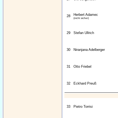
Herbert Adamec
28
(nicht sicher)
29
Stefan Ullrich
30
Niranjana Adelberger
31
Otto Friebel
32
Eckhard Preuß
33
Pietro Torrisi