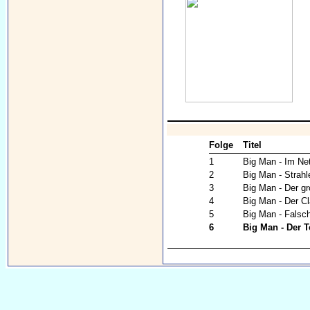
Folge
Titel
1
Big Man - Im Ne
2
Big Man - Strah
3
Big Man - Der g
4
Big Man - Der Cl
5
Big Man - Falsch
6
Big Man - Der T