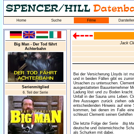
Home
Suche
Filme
Darstelle
Jack Cle
Big Man - Der Tod fährt
Achterbahn
Bei der Versicherung Lloyds ist m
und in beiden Fällen gibt es zumi
Ursachen zu untersuchen. Clementi
Serienmitglied
ausgestatteten Bauunternehmer Mer
Ladung löst und zu Boden kracht.
6. Teil der Serie
Unfall in der Sauna ums Leben. Cl
ihre Aussagen zurück ziehen ode
entscheidenden Hinweis auf eine 
kommen, bei denen im Falle eine
schleust Clementi seinen Gehilfen 
Die letzte Folge der Serie
Big M
deutsche und österreichische Scha
als Schurken mit dabei.