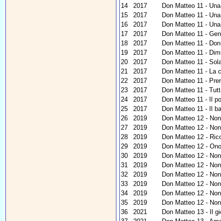
14
2017
Don Matteo 11 - Una
15
2017
Don Matteo 11 - Una
16
2017
Don Matteo 11 - Una 
17
2017
Don Matteo 11 - Genit
18
2017
Don Matteo 11 - Don 
19
2017
Don Matteo 11 - Dim
20
2017
Don Matteo 11 - Sol
21
2017
Don Matteo 11 - La 
22
2017
Don Matteo 11 - Pre
23
2017
Don Matteo 11 - Tutt
24
2017
Don Matteo 11 - Il p
25
2017
Don Matteo 11 - Il b
26
2019
Don Matteo 12 - Non a
27
2019
Don Matteo 12 - Non
28
2019
Don Matteo 12 - Ricor
29
2019
Don Matteo 12 - Onor
30
2019
Don Matteo 12 - Non
31
2019
Don Matteo 12 - Non
32
2019
Don Matteo 12 - Non
33
2019
Don Matteo 12 - Non 
34
2019
Don Matteo 12 - Non 
35
2019
Don Matteo 12 - Non d
36
2021
Don Matteo 13 - Il gi