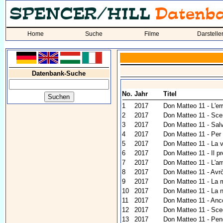
Home
Suche
Filme
Darstelle
Datenbank-Suche
No.
Jahr
Titel
1
2017
Don Matteo 11 - L'err
2
2017
Don Matteo 11 - Sce
3
2017
Don Matteo 11 - Sal
4
2017
Don Matteo 11 - Per 
5
2017
Don Matteo 11 - La 
6
2017
Don Matteo 11 - Il pr
7
2017
Don Matteo 11 - L'am
8
2017
Don Matteo 11 - Avrò
9
2017
Don Matteo 11 - La m
10
2017
Don Matteo 11 - La n
11
2017
Don Matteo 11 - An
12
2017
Don Matteo 11 - Sce
13
2017
Don Matteo 11 - Pen