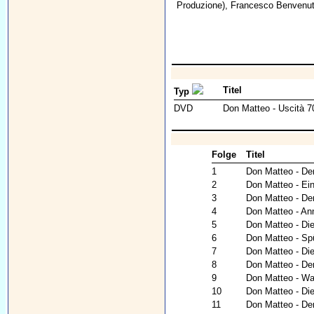
Produzione),
Francesco Benvenut
Titel
Typ
DVD
Don Matteo - Uscità 7
Folge
Titel
1
Don Matteo - De
2
Don Matteo - Ein
3
Don Matteo - De
4
Don Matteo - An
5
Don Matteo - Die
6
Don Matteo - Sp
7
Don Matteo - Die
8
Don Matteo - Der
9
Don Matteo - War
10
Don Matteo - Di
11
Don Matteo - De