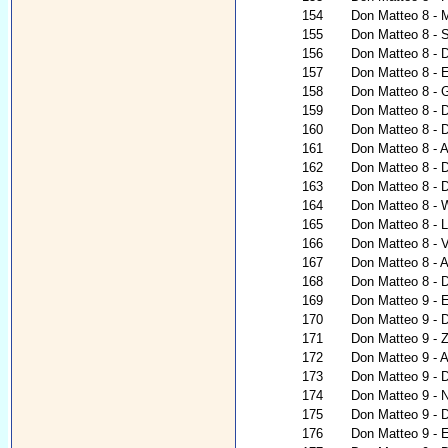
154
Don Matteo 8 - 
155
Don Matteo 8 - 
156
Don Matteo 8 - 
157
Don Matteo 8 - 
158
Don Matteo 8 - 
159
Don Matteo 8 - 
160
Don Matteo 8 - 
161
Don Matteo 8 - A
162
Don Matteo 8 - 
163
Don Matteo 8 - 
164
Don Matteo 8 - W
165
Don Matteo 8 - L
166
Don Matteo 8 - V
167
Don Matteo 8 - Al
168
Don Matteo 8 - 
169
Don Matteo 9 - 
170
Don Matteo 9 - D
171
Don Matteo 9 - 
172
Don Matteo 9 - A
173
Don Matteo 9 - 
174
Don Matteo 9 - N
175
Don Matteo 9 - D
176
Don Matteo 9 - E