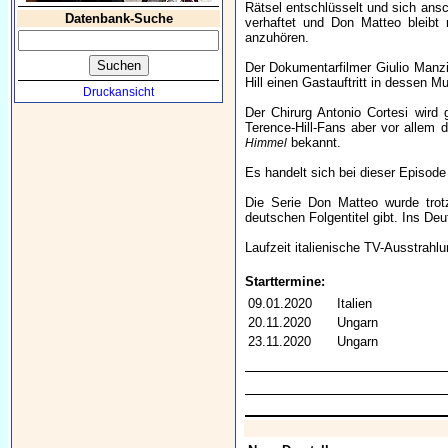
Rätsel entschlüsselt und sich ans
Datenbank-Suche
verhaftet und Don Matteo bleibt
anzuhören.
Der Dokumentarfilmer Giulio Manzi
Hill einen Gastauftritt in dessen 
Druckansicht
Der Chirurg Antonio Cortesi wird
Terence-Hill-Fans aber vor allem d
bekannt.
Himmel
Es handelt sich bei dieser Episode
Die Serie Don Matteo wurde trotz
deutschen Folgentitel gibt. Ins De
Laufzeit italienische TV-Ausstrahl
Starttermine:
09.01.2020
Italien
20.11.2020
Ungarn
23.11.2020
Ungarn