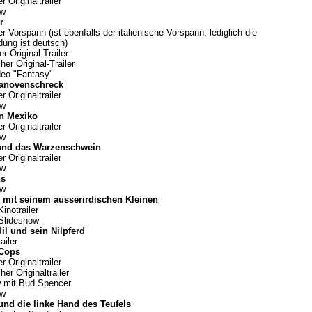
 Originaltrailer
ow
r
 Vorspann (ist ebenfalls der italienische Vorspann, lediglich die
dung ist deutsch)
r Original-Trailer
cher Original-Trailer
eo "Fantasy"
Ganovenschreck
 Originaltrailer
ow
in Mexiko
 Originaltrailer
ow
und das Warzenschwein
 Originaltrailer
ow
ns
ow
 mit seinem ausserirdischen Kleinen
Kinotrailer
Slideshow
il und sein Nilpferd
ailer
 Cops
 Originaltrailer
cher Originaltrailer
w mit Bud Spencer
ow
und die linke Hand des Teufels