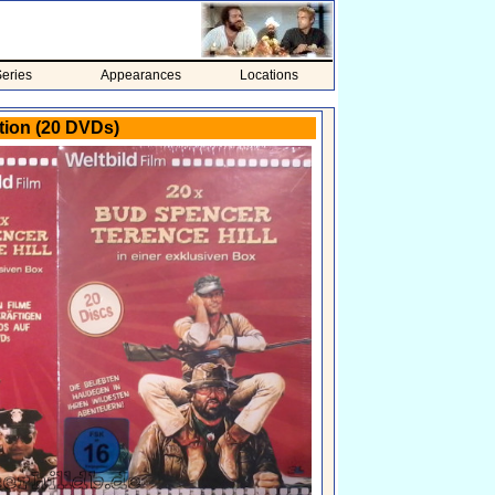
eries
Appearances
Locations
ition (20 DVDs)