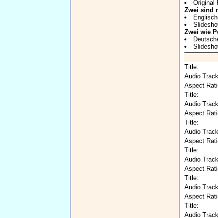
Original
Zwei sind 
Englische
Slidesh
Zwei wie P
Deutscher
Slidesh
Title:
Audio Track
Aspect Rati
Title:
Audio Track
Aspect Rati
Title:
Audio Track
Aspect Rati
Title:
Audio Track
Aspect Rati
Title:
Audio Track
Aspect Rati
Title:
Audio Track