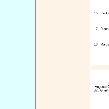
16
Paolo 
17
Ricca
18
Marcel
Augusto C
da),
Gianfr