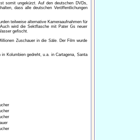
 ist somit ungekürzt. Auf den deutschen DVDs,
halten, dass alle deutschen Veröffentlichungen
urden teilweise alternative Kameraaufnahmen für
 Auch wird die Sektflasche mit Pater Gs neuer
asser gefischt.
illionen Zuschauer in die Säle. Der Film wurde
 in Kolumbien gedreht, u.a. in Cartagena, Santa
ucher
ucher
ucher
auer
ucher