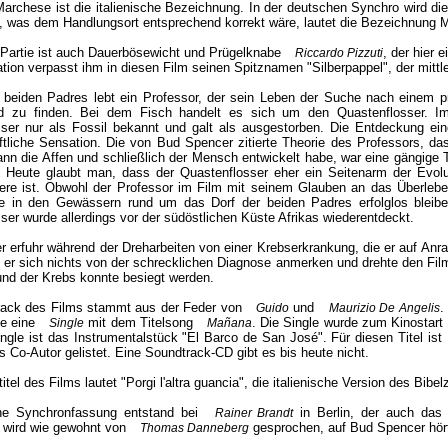
Marchese ist die italienische Bezeichnung. In der deutschen Synchro wird d
 was dem Handlungsort entsprechend korrekt wäre, lautet die Bezeichnung 
 Partie ist auch Dauerbösewicht und Prügelknabe
, der hier 
Riccardo Pizzuti
ion verpasst ihm in diesen Film seinen Spitznamen "Silberpappel", der mittlerw
 beiden Padres lebt ein Professor, der sein Leben der Suche nach einem pr
d zu finden. Bei dem Fisch handelt es sich um den Quastenflosser. Im
sser nur als Fossil bekannt und galt als ausgestorben. Die Entdeckung e
tliche Sensation. Die von Bud Spencer zitierte Theorie des Professors, d
dann die Affen und schließlich der Mensch entwickelt habe, war eine gängig
 Heute glaubt man, dass der Quastenflosser eher ein Seitenarm der Evolut
iere ist. Obwohl der Professor im Film mit seinem Glauben an das Überleben 
e in den Gewässern rund um das Dorf der beiden Padres erfolglos bleiben
ser wurde allerdings vor der südöstlichen Küste Afrikas wiederentdeckt.
 erfuhr während der Dreharbeiten von einer Krebserkrankung, die er auf Anr
 er sich nichts von der schrecklichen Diagnose anmerken und drehte den Fil
 und der Krebs konnte besiegt werden.
rack des Films stammt aus der Feder von
und
.
Guido
Maurizio De Angelis
ie eine
mit dem Titelsong
. Die Single wurde zum Kinostar
Single
Mañana
ingle ist das Instrumentalstück "El Barco de San José". Für diesen Titel i
s Co-Autor gelistet. Eine Soundtrack-CD gibt es bis heute nicht.
titel des Films lautet "Porgi l'altra guancia", die italienische Version des Bib
he Synchronfassung entstand bei
in Berlin, der auch das 
Rainer Brandt
l wird wie gewohnt von
gesprochen, auf Bud Spencer hö
Thomas Danneberg