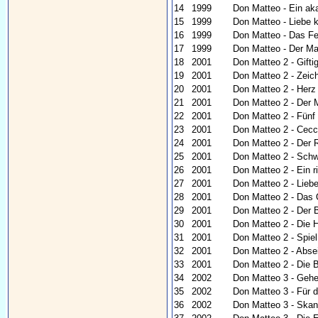
14
1999
Don Matteo - Ein a
15
1999
Don Matteo - Liebe k
16
1999
Don Matteo - Das Fe
17
1999
Don Matteo - Der Ma
18
2001
Don Matteo 2 - Gifti
19
2001
Don Matteo 2 - Zeic
20
2001
Don Matteo 2 - Herz
21
2001
Don Matteo 2 - Der 
22
2001
Don Matteo 2 - Fün
23
2001
Don Matteo 2 - Cecc
24
2001
Don Matteo 2 - Der 
25
2001
Don Matteo 2 - Sch
26
2001
Don Matteo 2 - Ein 
27
2001
Don Matteo 2 - Lieb
28
2001
Don Matteo 2 - Das 
29
2001
Don Matteo 2 - Der 
30
2001
Don Matteo 2 - Die H
31
2001
Don Matteo 2 - Spie
32
2001
Don Matteo 2 - Abse
33
2001
Don Matteo 2 - Die 
34
2002
Don Matteo 3 - Geh
35
2002
Don Matteo 3 - Für d
36
2002
Don Matteo 3 - Skand