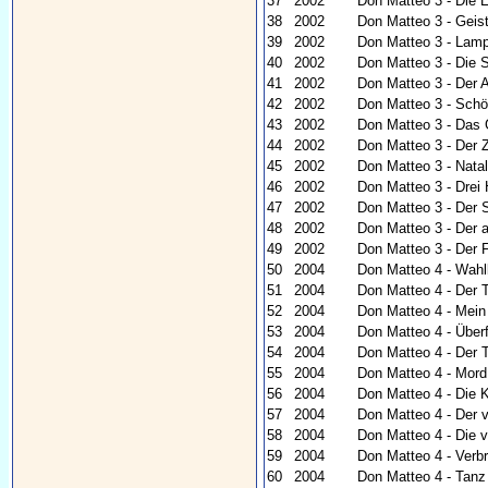
37
2002
Don Matteo 3 - Die 
38
2002
Don Matteo 3 - Geis
39
2002
Don Matteo 3 - Lamp
40
2002
Don Matteo 3 - Die 
41
2002
Don Matteo 3 - Der 
42
2002
Don Matteo 3 - Schö
43
2002
Don Matteo 3 - Das 
44
2002
Don Matteo 3 - Der 
45
2002
Don Matteo 3 - Natali
46
2002
Don Matteo 3 - Drei
47
2002
Don Matteo 3 - Der
48
2002
Don Matteo 3 - Der 
49
2002
Don Matteo 3 - Der 
50
2004
Don Matteo 4 - Wah
51
2004
Don Matteo 4 - Der T
52
2004
Don Matteo 4 - Mein
53
2004
Don Matteo 4 - Über
54
2004
Don Matteo 4 - Der 
55
2004
Don Matteo 4 - Mor
56
2004
Don Matteo 4 - Die 
57
2004
Don Matteo 4 - Der v
58
2004
Don Matteo 4 - Die 
59
2004
Don Matteo 4 - Verb
60
2004
Don Matteo 4 - Tanz