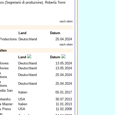
sio
(Segretario di produzione),
Roberta Tonni
nach oben
Land
Datum
Productions
Deutschland
25.04.2024
nach oben
alten
Land
Datum
Movies
Deutschland
13.05.2024
Movies
Deutschland
13.05.2024
a
Deutschland
25.04.2024
tions
a
Deutschland
25.04.2024
tions
edia San
Italien
05.01.2017
tworks
USA
30.07.2013
ni Master
Italien
11.01.2013
us Press
USA
11.02.2008
an