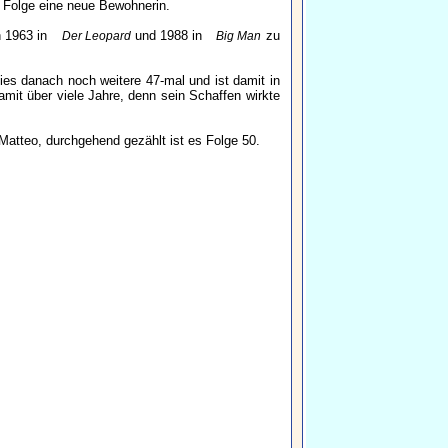
 Folge eine neue Bewohnerin.
n 1963 in
und 1988 in
zu
Der Leopard
Big Man
ies danach noch weitere 47-mal und ist damit in
mit über viele Jahre, denn sein Schaffen wirkte
 Matteo, durchgehend gezählt ist es Folge 50.