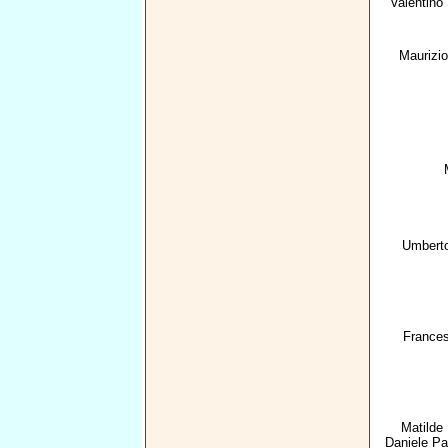
Valentino 
Maurizio
Umberto
Frances
Matilde
Daniele Pa