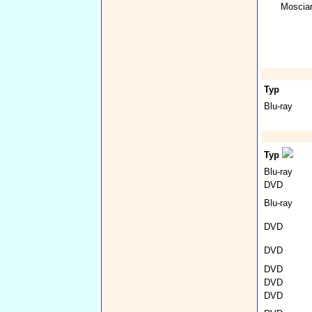
Mosciar
Typ
Blu-ray
Typ
Blu-ray
DVD
Blu-ray
DVD
DVD
DVD
DVD
DVD