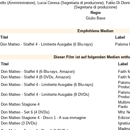
ello
(Amministratore),
Lucia Ceresa
(Segretaria di produzione),
Fabio Di Dioni
(Segretaria di produzione)
Regie
Giulio Base
Empfohlene Medien
Titel
Label
Don Matteo - Staffel 4 - Limitierte Ausgabe (6 Blu-rays)
Paloma 
Dieser Film ist auf folgenden Medien enth
Titel
Label
Don Matteo - Staffel 4 (6 Blu-rays, Amazon)
Faith 
Don Matteo - Staffel 4 (8 DVDs, Amazon)
Faith 
Palom
Don Matteo - Staffel 4 - Limitierte Ausgabe (6 Blu-rays)
Produc
Palom
Don Matteo - Staffel 4 - Limitierte Ausgabe (8 DVDs)
Produc
Multim
Don Matteo Stagione 4
Paolo
Don Matteo - Set 6 (4 DVDs)
Mhz Ne
Don Matteo Stagione 4 - Disco 1 - A sua immagine
Edizio
Don Matteo (3 DVDs)
Ignati
Madm