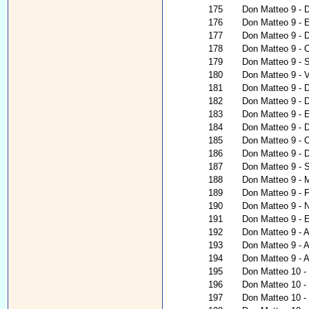
175
Don Matteo 9 - D
176
Don Matteo 9 - E
177
Don Matteo 9 - D
178
Don Matteo 9 - 
179
Don Matteo 9 - 
180
Don Matteo 9 - V
181
Don Matteo 9 - D
182
Don Matteo 9 - 
183
Don Matteo 9 - E
184
Don Matteo 9 - 
185
Don Matteo 9 - C
186
Don Matteo 9 - D
187
Don Matteo 9 - S
188
Don Matteo 9 - 
189
Don Matteo 9 - 
190
Don Matteo 9 - N
191
Don Matteo 9 - 
192
Don Matteo 9 - 
193
Don Matteo 9 - A
194
Don Matteo 9 - A
195
Don Matteo 10 - 
196
Don Matteo 10 - C
197
Don Matteo 10 - 