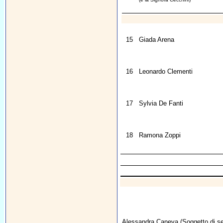
15
Giada Arena
16
Leonardo Clementi
17
Sylvia De Fanti
18
Ramona Zoppi
Alessandra Caneva
(Soggetto di se