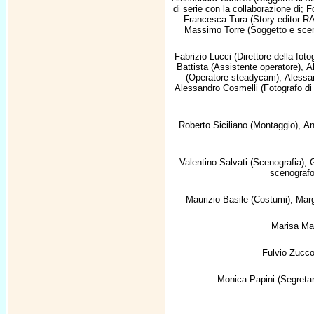
di serie con la collaborazione di; F
Francesca Tura
(Story editor R
Massimo Torre
(Soggetto e sce
Fabrizio Lucci
(Direttore della foto
Battista
(Assistente operatore),
A
(Operatore steadycam),
Alessa
Alessandro Cosmelli
(Fotografo di
Roberto Siciliano
(Montaggio),
An
Valentino Salvati
(Scenografia),
G
scenografo
Maurizio Basile
(Costumi),
Marg
Marisa Ma
Fulvio Zucco
Monica Papini
(Segretar