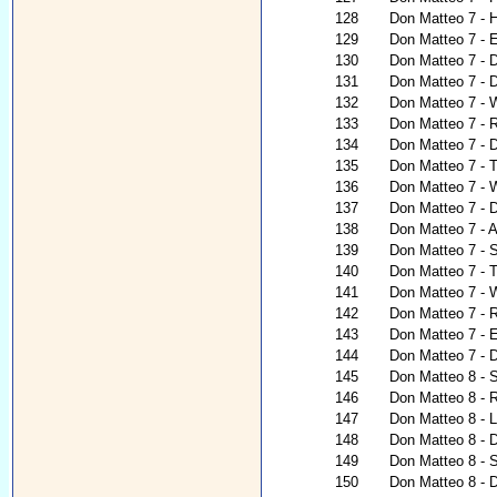
128
Don Matteo 7 - 
129
Don Matteo 7 - E
130
Don Matteo 7 - D
131
Don Matteo 7 - De
132
Don Matteo 7 - W
133
Don Matteo 7 - 
134
Don Matteo 7 - 
135
Don Matteo 7 - T
136
Don Matteo 7 - W
137
Don Matteo 7 - 
138
Don Matteo 7 - 
139
Don Matteo 7 - 
140
Don Matteo 7 - 
141
Don Matteo 7 - 
142
Don Matteo 7 - 
143
Don Matteo 7 - E
144
Don Matteo 7 - 
145
Don Matteo 8 - S
146
Don Matteo 8 - 
147
Don Matteo 8 - 
148
Don Matteo 8 - D
149
Don Matteo 8 - 
150
Don Matteo 8 - 