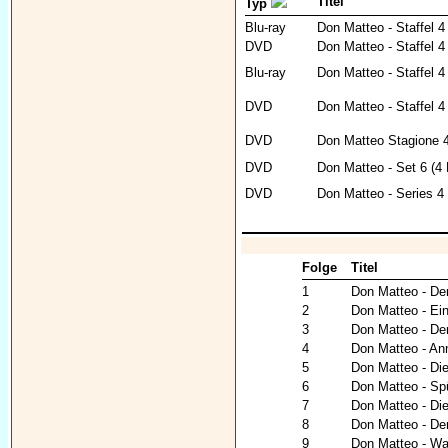
Titel
Typ
Blu-ray
Don Matteo - Staffel 4
DVD
Don Matteo - Staffel 
Blu-ray
Don Matteo - Staffel 4 
DVD
Don Matteo - Staffel 4
DVD
Don Matteo Stagione 
DVD
Don Matteo - Set 6 (4
DVD
Don Matteo - Series 4 
Folge
Titel
1
Don Matteo - De
2
Don Matteo - Ein
3
Don Matteo - De
4
Don Matteo - An
5
Don Matteo - Die
6
Don Matteo - Sp
7
Don Matteo - Die
8
Don Matteo - Der
9
Don Matteo - War