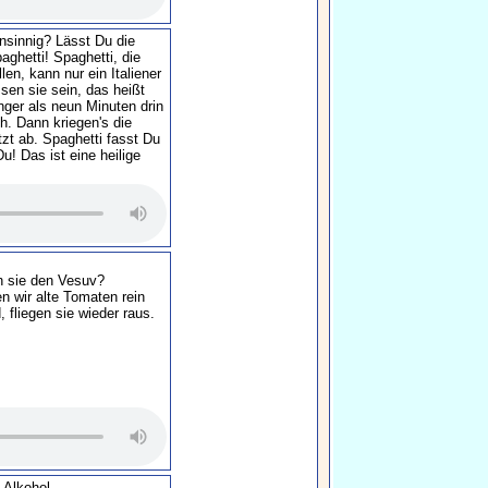
nsinnig? Lässt Du die
aghetti! Spaghetti, die
len, kann nur ein Italiener
sen sie sein, das heißt
nger als neun Minuten drin
ch. Dann kriegen's die
zt ab. Spaghetti fasst Du
u! Das ist eine heilige
en sie den Vesuv?
n wir alte Tomaten rein
 fliegen sie wieder raus.
 Alkohol.