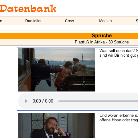
me
Darsteller
Crew
Medien
S
Sprüche
Plattfuß in Afrika - 30 Sprüche
Was soll denn das? S
sind wir Dir nicht gut
Und woran erkenne i
offene Hose oder tra