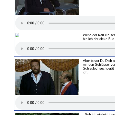
Wenn der Kerl ein sc
bin ich der dicke Bud
Aber bevor Du Dich 
mir den Schlüssel vo
Schlaglochsuchgerät 
ich.
- Seh ich vielleicht s