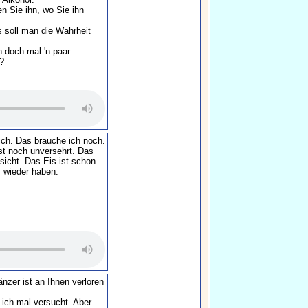
n Sie ihn, wo Sie ihn
s soll man die Wahrheit
h doch mal 'n paar
?
lich. Das brauche ich noch.
st noch unversehrt. Das
sicht. Das Eis ist schon
 wieder haben.
tänzer ist an Ihnen verloren
e ich mal versucht. Aber