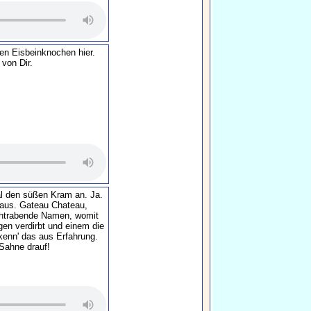
en Eisbeinknochen hier.
 von Dir.
l den süßen Kram an. Ja.
h aus. Gateau Chateau,
htrabende Namen, womit
en verdirbt und einem die
kenn' das aus Erfahrung.
Sahne drauf!