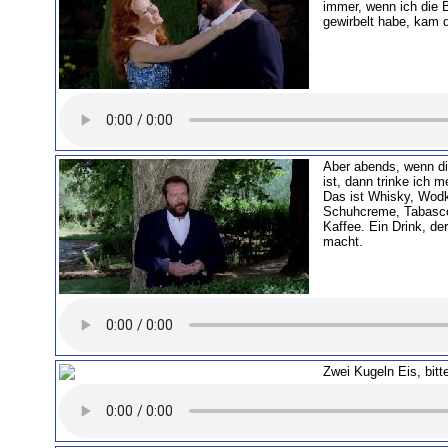
immer, wenn ich die Ba
gewirbelt habe, kam d
Aber abends, wenn di
ist, dann trinke ich m
Das ist Whisky, Wod
Schuhcreme, Tabasco
Kaffee. Ein Drink, d
macht.
Zwei Kugeln Eis, bitt