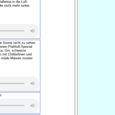
llerina in die Luft
ie nicht mehr runter.
e Sonne nicht zu sehen
einen Plattfuß-Spezial.
ka, Gin, schwarze
 mit Chilibohnen und
er müde Männer munter
e!