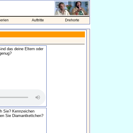
erien
Auftritte
Drehorte
ind das deine Eltern oder
 genug?
ch Sie? Kennzeichen
gen Sie Diamantkettchen?