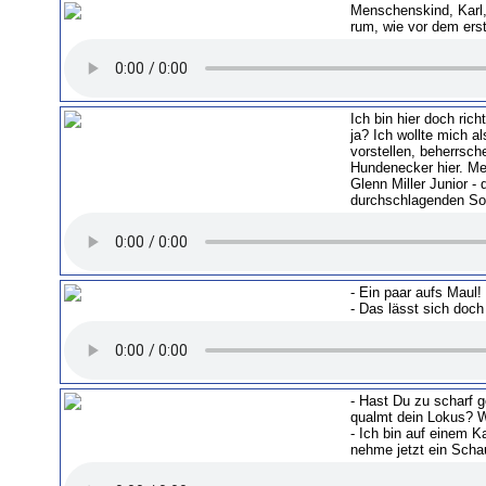
Menschenskind, Karl,
rum, wie vor dem er
Ich bin hier doch rich
ja? Ich wollte mich a
vorstellen, beherrsch
Hundenecker hier. Me
Glenn Miller Junior -
durchschlagenden So
- Ein paar aufs Maul!
- Das lässt sich doc
- Hast Du zu scharf
qualmt dein Lokus? 
- Ich bin auf einem K
nehme jetzt ein Sch