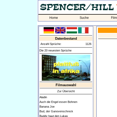
Home
Suche
Fil
Datenbestand
Anzahl Sprüche:
1126
Die 20 neuesten Sprüche
Filmauswahl
Zur Übersicht
Aladin
Auch die Engel essen Bohnen
Banana Joe
Bud, der Ganovenschreck
Buddy haut den Lukas