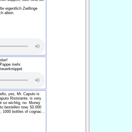
te eigentlich Zwillinge
h allein.
iter!
e Pappe mehr.
teuerknüppel.
ello, yes, Mr. Caputo is
puto Ristorante, is very
not so wichtig, no. Money
to bestellen now, 50.000
1000 bottles of cognac...