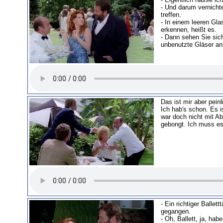
- Und darum vernichte
treffen.
- In einem leeren Gla
erkennen, heißt es.
- Dann sehen Sie sic
unbenutzte Gläser an
Das ist mir aber pein
Ich hab's schon. Es i
war doch nicht mit Ab
gebongt. Ich muss es
- Ein richtiger Ballett
gegangen.
- Oh, Ballett, ja, hab