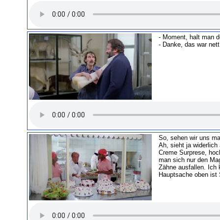
- Moment, halt man d
- Danke, das war nett
So, sehen wir uns ma
Ah, sieht ja widerlic
Creme Surprese, hoc
man sich nur den Mag
Zähne ausfallen. Ich 
Hauptsache oben ist 