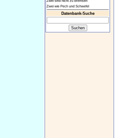
Zwei sind nicht zu bremsen
Zwei wie Pech und Schwefel
Datenbank-Suche