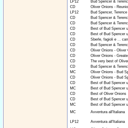
LP12
Bud Spencer & Terence 
CD
Oliver Onions - Reuni
LP12
Bud Spencer, Terence H
CD
Bud Spencer & Terence 
CD
Bud Spencer & Terenc
CD
Best of Bud Spencer un
CD
Best of Bud Spencer u
CD
Sberle, fagioli e ... ca
CD
Bud Spencer & Terence 
CD
Oliver Onions - Oliver
CD
Oliver Onions - Greate
CD
The very best of Olive
CD
Bud Spencer & Terence 
MC
Oliver Onions - Bud Sp
CD
Oliver Onions - Bud Sp
CD
Best of Bud Spencer un
MC
Best of Bud Spencer un
CD
Best of Oliver Onions
CD
Best of Bud Spencer u
MC
Best of Bud Spencer u
MC
Avventura all'Italiana
LP12
Avventura all'Italiana