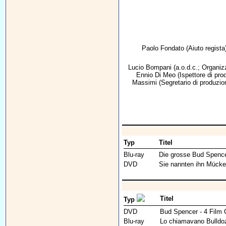
Paolo Fondato
(Aiuto regista
Lucio Bompani
(a.o.d.c.; Organiz
Ennio Di Meo
(Ispettore di pro
Massimi
(Segretario di produzio
Typ
Titel
Blu-ray
Die grosse Bud Spence
DVD
Sie nannten ihn Mücke
Titel
Typ
DVD
Bud Spencer - 4 Film C
Blu-ray
Lo chiamavano Bulldoz