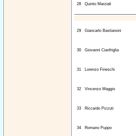
28
Quinto Marziali
29
Giancarlo Bastianoni
30
Giovanni Cianfriglia
31
Lorenzo Fineschi
32
Vincenzo Maggio
33
Riccardo Pizzuti
34
Romano Puppo