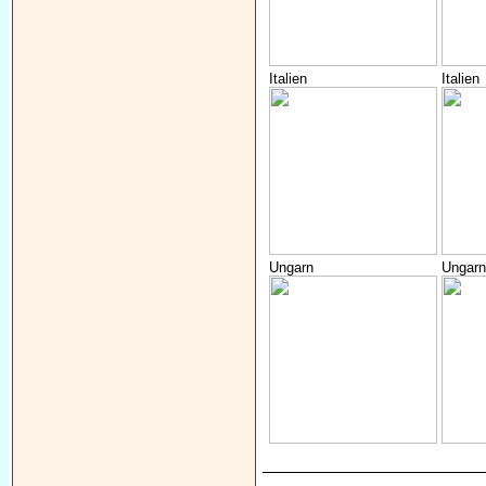
Italien
Italien
Ungarn
Ungarn