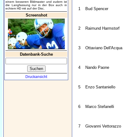
einem besseren Bildmaster und zudem ist
die Langfassung nur in der Box auch in
1
Bud Spencer
echtem HD mit auf der Disc.
Screenshot
2
Raimund Harmstorf
3
Ottaviano Dell'Acqua
Datenbank-Suche
4
Nando Paone
Druckansicht
5
Enzo Santaniello
6
Marco Stefanelli
7
Giovanni Vettorazzo