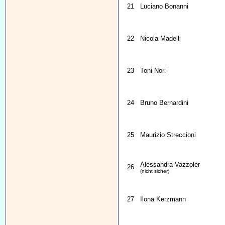
21
Luciano Bonanni
22
Nicola Madelli
23
Toni Nori
24
Bruno Bernardini
25
Maurizio Streccioni
Alessandra Vazzoler
26
(nicht sicher)
27
Ilona Kerzmann