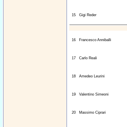
15
Gigi Reder
16
Francesco Anniballi
17
Carlo Reali
18
Amedeo Leurini
19
Valentino Simeoni
20
Massimo Ciprari