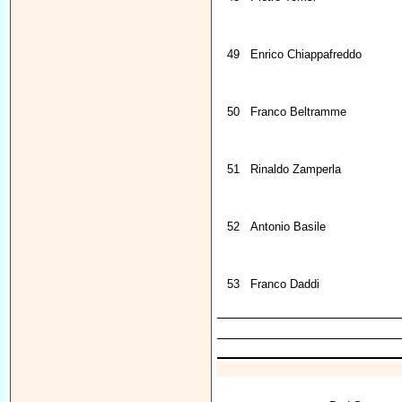
49
Enrico Chiappafreddo
50
Franco Beltramme
51
Rinaldo Zamperla
52
Antonio Basile
53
Franco Daddi