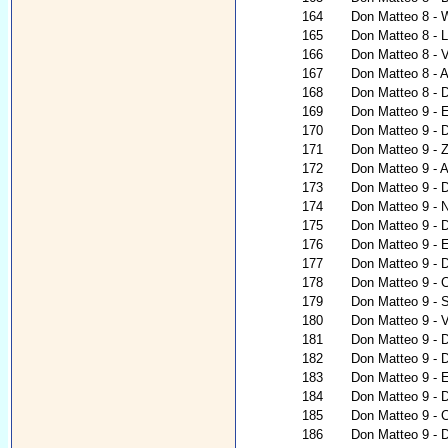
164
Don Matteo 8 - W
165
Don Matteo 8 - L
166
Don Matteo 8 - V
167
Don Matteo 8 - Al
168
Don Matteo 8 - 
169
Don Matteo 9 - 
170
Don Matteo 9 - D
171
Don Matteo 9 - 
172
Don Matteo 9 - A
173
Don Matteo 9 - 
174
Don Matteo 9 - N
175
Don Matteo 9 - D
176
Don Matteo 9 - E
177
Don Matteo 9 - D
178
Don Matteo 9 - 
179
Don Matteo 9 - 
180
Don Matteo 9 - V
181
Don Matteo 9 - D
182
Don Matteo 9 - 
183
Don Matteo 9 - E
184
Don Matteo 9 - 
185
Don Matteo 9 - C
186
Don Matteo 9 - D