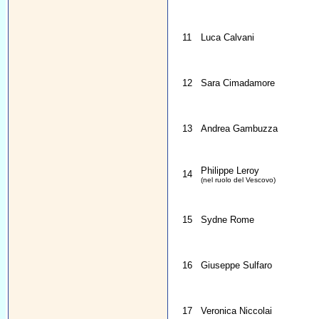
11
Luca Calvani
12
Sara Cimadamore
13
Andrea Gambuzza
Philippe Leroy
14
(nel ruolo del Vescovo)
15
Sydne Rome
16
Giuseppe Sulfaro
17
Veronica Niccolai