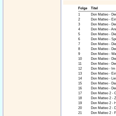
Folge
Titel
1
Don Matteo - De
2
Don Matteo - Ein
3
Don Matteo - De
4
Don Matteo - An
5
Don Matteo - Die
6
Don Matteo - Sp
7
Don Matteo - Die
8
Don Matteo - Der
9
Don Matteo - War
10
Don Matteo - Di
11
Don Matteo - De
12
Don Matteo - Im
13
Don Matteo - Ei
14
Don Matteo - Lie
15
Don Matteo - Da
16
Don Matteo - De
17
Don Matteo 2 - G
18
Don Matteo 2 - Z
19
Don Matteo 2 - 
20
Don Matteo 2 - 
21
Don Matteo 2 -