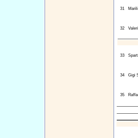
31
Maril
32
Valer
33
Spart
34
Gigi 
35
Raffa