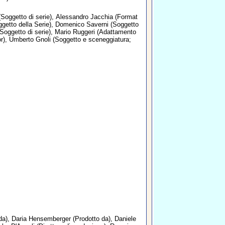
Soggetto di serie),
Alessandro Jacchia
(Format
getto della Serie),
Domenico Saverni
(Soggetto
 Soggetto di serie),
Mario Ruggeri
(Adattamento
or),
Umberto Gnoli
(Soggetto e sceneggiatura;
da),
Daria Hensemberger
(Prodotto da),
Daniele