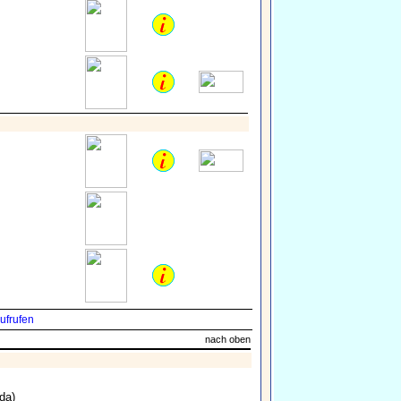
ufrufen
nach oben
da)