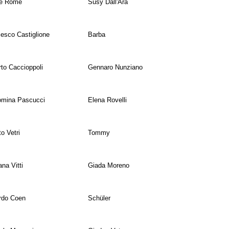
e Rome
Susy Dall'Ara
esco Castiglione
Barba
to Caccioppoli
Gennaro Nunziano
omina Pascucci
Elena Rovelli
to Vetri
Tommy
ana Vitti
Giada Moreno
rdo Coen
Schüler