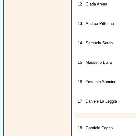
12
Giada Arena
13
Andrea Pittorino
14
Samuela Sardo
15
Massimo Bulla
16
Yasemin Sannino
17
Daniele La Leggia
18
Gabriele Caprio