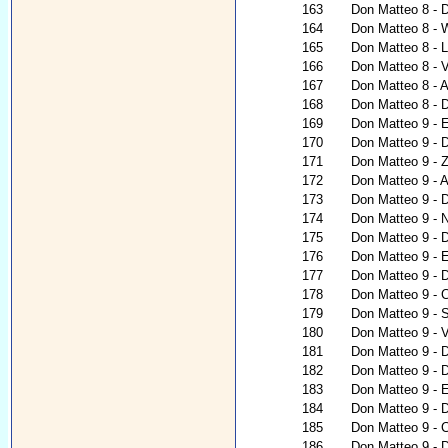
163
Don Matteo 8 - 
164
Don Matteo 8 - W
165
Don Matteo 8 - L
166
Don Matteo 8 - V
167
Don Matteo 8 - Al
168
Don Matteo 8 - 
169
Don Matteo 9 - 
170
Don Matteo 9 - D
171
Don Matteo 9 - 
172
Don Matteo 9 - A
173
Don Matteo 9 - 
174
Don Matteo 9 - N
175
Don Matteo 9 - D
176
Don Matteo 9 - E
177
Don Matteo 9 - D
178
Don Matteo 9 - 
179
Don Matteo 9 - 
180
Don Matteo 9 - V
181
Don Matteo 9 - D
182
Don Matteo 9 - 
183
Don Matteo 9 - E
184
Don Matteo 9 - 
185
Don Matteo 9 - C
186
Don Matteo 9 - D