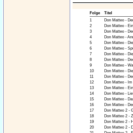
Folge
Titel
1
Don Matteo - De
2
Don Matteo - Ein
3
Don Matteo - De
4
Don Matteo - An
5
Don Matteo - Die
6
Don Matteo - Sp
7
Don Matteo - Die
8
Don Matteo - Der
9
Don Matteo - War
10
Don Matteo - Di
11
Don Matteo - De
12
Don Matteo - Im
13
Don Matteo - Ei
14
Don Matteo - Lie
15
Don Matteo - Da
16
Don Matteo - De
17
Don Matteo 2 - G
18
Don Matteo 2 - Z
19
Don Matteo 2 - 
20
Don Matteo 2 - 
21
Don Matteo 2 -