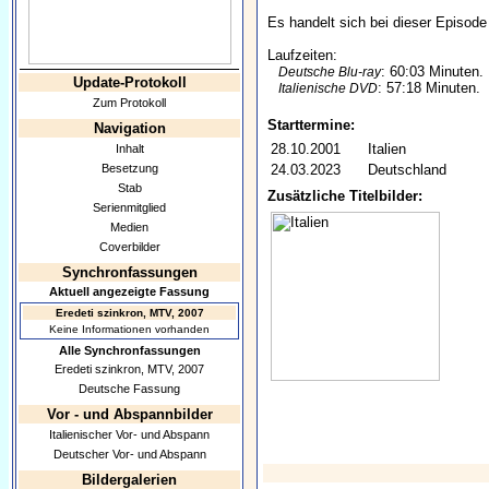
Es handelt sich bei dieser Episode 
Laufzeiten:
: 60:03 Minuten.
Deutsche Blu-ray
Update-Protokoll
: 57:18 Minuten.
Italienische DVD
Zum Protokoll
Starttermine:
Navigation
28.10.2001
Italien
Inhalt
Besetzung
24.03.2023
Deutschland
Stab
Zusätzliche Titelbilder:
Serienmitglied
Medien
Coverbilder
Synchronfassungen
Aktuell angezeigte Fassung
Eredeti szinkron, MTV, 2007
Keine Informationen vorhanden
Alle Synchronfassungen
Eredeti szinkron, MTV, 2007
Deutsche Fassung
Vor - und Abspannbilder
Italienischer Vor- und Abspann
Deutscher Vor- und Abspann
Bildergalerien