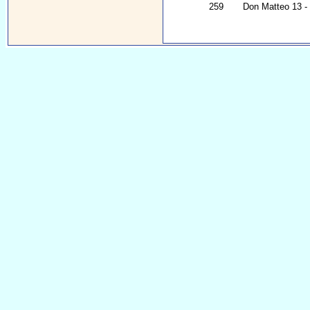
259
Don Matteo 13 - C