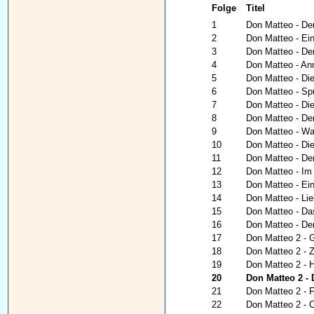
Folge
Titel
1
Don Matteo - De
2
Don Matteo - Ein
3
Don Matteo - De
4
Don Matteo - An
5
Don Matteo - Die
6
Don Matteo - Sp
7
Don Matteo - Die
8
Don Matteo - Der
9
Don Matteo - War
10
Don Matteo - Di
11
Don Matteo - De
12
Don Matteo - Im
13
Don Matteo - Ei
14
Don Matteo - Lie
15
Don Matteo - Da
16
Don Matteo - De
17
Don Matteo 2 - G
18
Don Matteo 2 - Z
19
Don Matteo 2 - 
20
Don Matteo 2 - 
21
Don Matteo 2 -
22
Don Matteo 2 - C