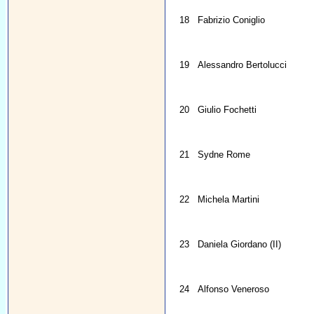
18
Fabrizio Coniglio
19
Alessandro Bertolucci
20
Giulio Fochetti
21
Sydne Rome
22
Michela Martini
23
Daniela Giordano (II)
24
Alfonso Veneroso