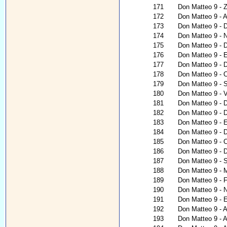
171
Don Matteo 9 - 
172
Don Matteo 9 - A
173
Don Matteo 9 - 
174
Don Matteo 9 - N
175
Don Matteo 9 - D
176
Don Matteo 9 - E
177
Don Matteo 9 - D
178
Don Matteo 9 - 
179
Don Matteo 9 - 
180
Don Matteo 9 - V
181
Don Matteo 9 - D
182
Don Matteo 9 - 
183
Don Matteo 9 - E
184
Don Matteo 9 - 
185
Don Matteo 9 - C
186
Don Matteo 9 - D
187
Don Matteo 9 - S
188
Don Matteo 9 - 
189
Don Matteo 9 - 
190
Don Matteo 9 - N
191
Don Matteo 9 - 
192
Don Matteo 9 - 
193
Don Matteo 9 - A