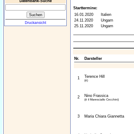
Datenbank-Suche
Starttermine:
16.01.2020
Italien
24.11.2020
Ungarn
Druckansicht
25.11.2020
Ungarn
Nr.
Darsteller
Terence Hill
1
(è)
Nino Frassica
2
(è il Maresciallo Cecchini)
3
Maria Chiara Giannetta