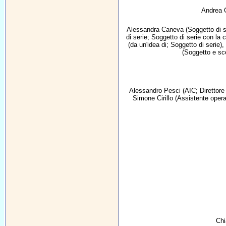
Andrea 
Alessandra Caneva
(Soggetto di s
di serie; Soggetto di serie con la 
(da un'idea di; Soggetto di serie),
(Soggetto e sc
Alessandro Pesci
(AIC; Direttore 
Simone Cirillo
(Assistente opera
Chi