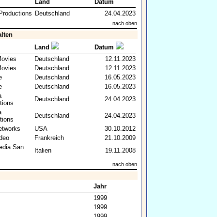
Land
Datum
Productions
Deutschland
24.04.2023
nach oben
alten
Land
Datum
Movies
Deutschland
12.11.2023
Movies
Deutschland
12.11.2023
e
Deutschland
16.05.2023
e
Deutschland
16.05.2023
a
Deutschland
24.04.2023
tions
a
Deutschland
24.04.2023
tions
tworks
USA
30.10.2012
deo
Frankreich
21.10.2009
edia San
Italien
19.11.2008
nach oben
Jahr
1999
1999
1999