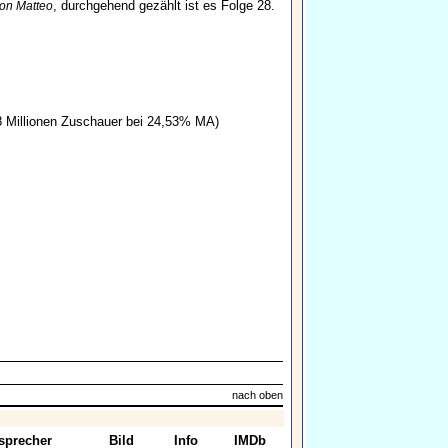
, durchgehend gezählt ist es Folge 28.
on Matteo
 Millionen Zuschauer bei 24,53% MA)
nach oben
sprecher
Bild
Info
IMDb