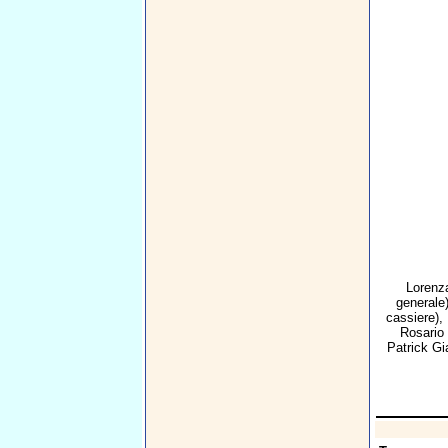
Lorenza
generale
cassiere),
Rosario 
Patrick Gi