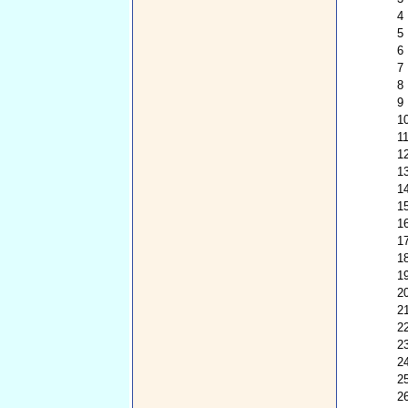
4
5
6
7
8
9
1
1
1
1
1
1
1
1
1
1
2
2
2
2
2
2
2