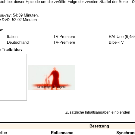
sich bei dieser Episode um die zwölfte Folge der zweiten Staffel der Serie
D
: 54:39 Minuten.
lu-ray
: 52:02 Minuten.
he DVD
e:
Italien
TV-Premiere
RAI Uno (6,458
Deutschland
TV-Premiere
Bibel-TV
 Titelbilder:
Zusätzliche Inhaltsangaben einblenden
Besetzung
ller
Rollenname
Synchron