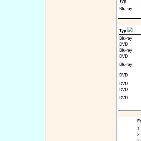
Typ
Blu-ray
Typ
Blu-ray
DVD
Blu-ray
DVD
Blu-ray
DVD
DVD
DVD
DVD
F
1
2
3