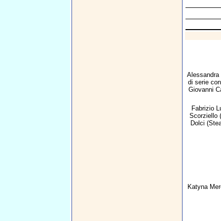
Alessandra
di serie con
Giovanni C
Fabrizio L
Scorziello
(
Dolci
(Ste
Katyna Mer